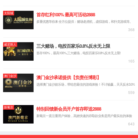
发表的核心期刊论文
截至 2024 年 12 月 18 日，公司员工以米兰milan官方网站为所在
研究单位发表的核心期刊论文共有 8 篇，包括国家级重点期刊 6 篇、国
际期刊 2 篇。